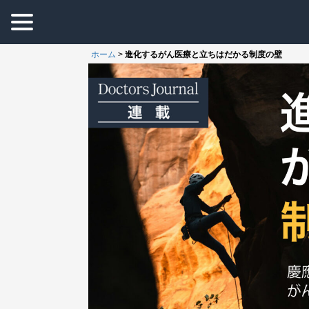
ホーム
>
進化するがん医療と立ちはだかる制度の壁