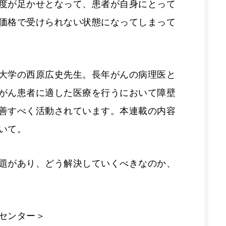
度が足かせとなって、患者が自身にとって
価格で受けられない状態になってしまって
大学の西原広史先生。長年がんの病理医と
がん患者に適した医療を行うにおいて障壁
善すべく活動されています。本連載の内容
いて。
題があり、どう解決していくべきなのか、
センター＞