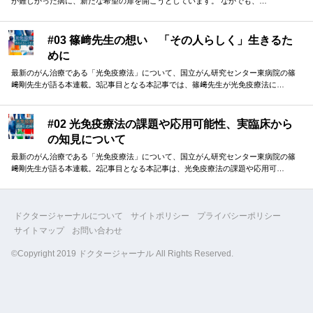
が難しかった病に、新たな希望の扉を開こうとしています。 なかでも、…
#03 篠﨑先生の想い 「その人らしく」生きるた
めに
最新のがん治療である「光免疫療法」について、国立がん研究センター東病院の篠
﨑剛先生が語る本連載。3記事目となる本記事では、篠﨑先生が光免疫療法に…
#02 光免疫療法の課題や応用可能性、実臨床から
の知見について
最新のがん治療である「光免疫療法」について、国立がん研究センター東病院の篠
﨑剛先生が語る本連載。2記事目となる本記事は、光免疫療法の課題や応用可…
ドクタージャーナルについて
サイトポリシー
プライバシーポリシー
サイトマップ
お問い合わせ
©Copyright 2019 ドクタージャーナル All Rights Reserved.