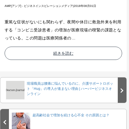
AMP[アンプ] - ビジネスインスピレーションメディア|2018年08月01日
重篤な症状がないにも関わらず、夜間や休日に救急外来を利用
する「コンビニ受診患者」の増加が医療現場の喫緊の課題とな
っている。この問題は医療関係者の…
続きを読む
現場職員は腰痛に悩んでいるのに、介護サポートロボッ
ト「Hug」の導入が進まない理由 | ハーバービジネスオ
ンライン
超高齢社会で増加を続ける心不全 その原因とは？