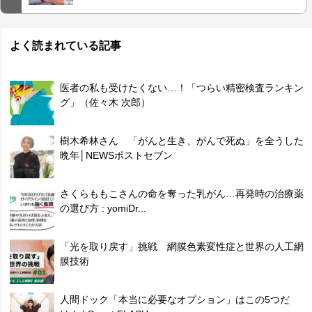
よく読まれている記事
医者の私も受けたくない…！「つらい精密検査ランキン
グ」（佐々木 次郎）
樹木希林さん 「がんと生き、がんで死ぬ」を全うした
晩年│NEWSポストセブン
さくらももこさんの命を奪った乳がん…再発時の治療薬
の選び方 : yomiDr...
「光を取り戻す」挑戦 網膜色素変性症と世界の人工網
膜技術
人間ドック「本当に必要なオプション」はこの5つだ