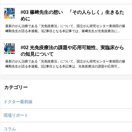
#03 篠﨑先生の想い 「その人らしく」生きるた
めに
最新のがん治療である「光免疫療法」について、国立がん研究センター東病院の篠
﨑剛先生が語る本連載。3記事目となる本記事では、篠﨑先生が光免疫療法に…
#02 光免疫療法の課題や応用可能性、実臨床から
の知見について
最新のがん治療である「光免疫療法」について、国立がん研究センター東病院の篠
﨑剛先生が語る本連載。2記事目となる本記事は、光免疫療法の課題や応用可…
カテゴリー
ドクター最前線
現場リポート
コラム