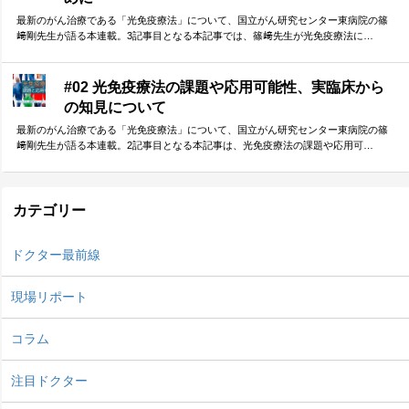
最新のがん治療である「光免疫療法」について、国立がん研究センター東病院の篠
﨑剛先生が語る本連載。3記事目となる本記事では、篠﨑先生が光免疫療法に…
#02 光免疫療法の課題や応用可能性、実臨床から
の知見について
最新のがん治療である「光免疫療法」について、国立がん研究センター東病院の篠
﨑剛先生が語る本連載。2記事目となる本記事は、光免疫療法の課題や応用可…
カテゴリー
ドクター最前線
現場リポート
コラム
注目ドクター