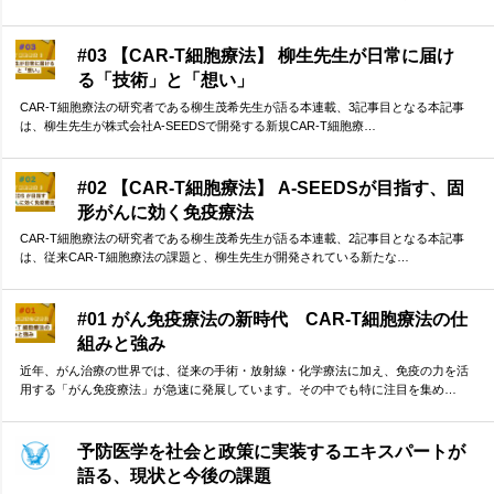
#03 【CAR-T細胞療法】 柳生先生が日常に届け
る「技術」と「想い」
CAR-T細胞療法の研究者である柳生茂希先生が語る本連載、3記事目となる本記事
は、柳生先生が株式会社A-SEEDSで開発する新規CAR-T細胞療…
#02 【CAR-T細胞療法】 A-SEEDSが目指す、固
形がんに効く免疫療法
CAR-T細胞療法の研究者である柳生茂希先生が語る本連載、2記事目となる本記事
は、従来CAR-T細胞療法の課題と、柳生先生が開発されている新たな…
#01 がん免疫療法の新時代 CAR-T細胞療法の仕
組みと強み
近年、がん治療の世界では、従来の手術・放射線・化学療法に加え、免疫の力を活
用する「がん免疫療法」が急速に発展しています。その中でも特に注目を集め…
予防医学を社会と政策に実装するエキスパートが
語る、現状と今後の課題