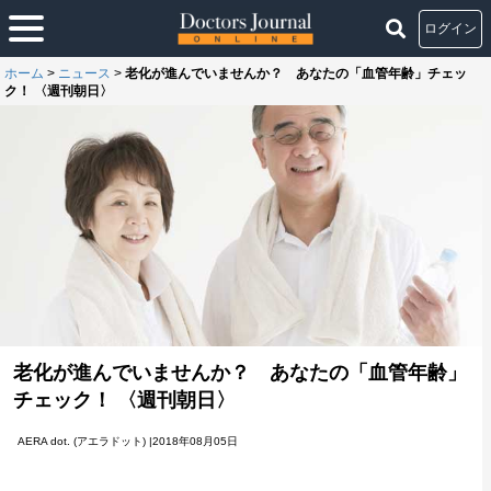
ログイン
ホーム
>
ニュース
>
老化が進んでいませんか？ あなたの「血管年齢」チェッ
ク！ 〈週刊朝日〉
老化が進んでいませんか？ あなたの「血管年齢」
チェック！ 〈週刊朝日〉
AERA dot. (アエラドット) |2018年08月05日