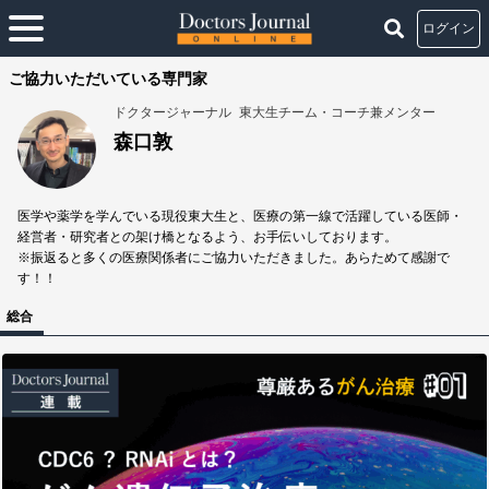
ログイン
ご協力いただいている専門家
ドクタージャーナル
東大生チーム・コーチ兼メンター
森口敦
医学や薬学を学んでいる現役東大生と、医療の第一線で活躍している医師・
経営者・研究者との架け橋となるよう、お手伝いしております。
※振返ると多くの医療関係者にご協力いただきました。あらためて感謝で
す！！
総合