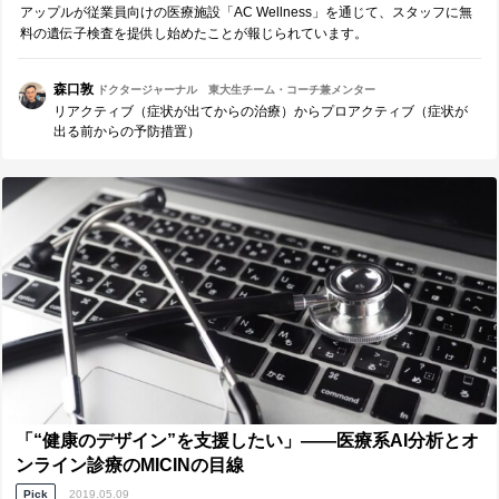
アップルが従業員向けの医療施設「AC Wellness」を通じて、スタッフに無
料の遺伝子検査を提供し始めたことが報じられています。
森口敦
ドクタージャーナル 東大生チーム・コーチ兼メンター
リアクティブ（症状が出てからの治療）からプロアクティブ（症状が
出る前からの予防措置）
「“健康のデザイン”を支援したい」――医療系AI分析とオ
ンライン診療のMICINの目線
Pick
2019.05.09