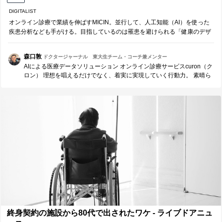
DIGITALIST
オンライン診療で業績を伸ばすMICIN。並行して、人工知能（AI）を使った
疾患分析なども手がける。目指しているのは罹患を避けられる「健康のデザ
イン」のための環境づくりだ。
森口敦
ドクタージャーナル 東大生チーム・コーチ兼メンター
AIによる医療データソリューション オンライン診療サービスcuron（ク
ロン） 理想を唱えるだけでなく、着実に実現していく行動力。 素晴ら
しい！！
終身契約の施設から80代で出されたワケ - ライブドアニュ