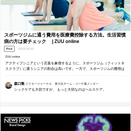
スポーツジムに通う費用を医療費控除する方法。生活習慣
病の方は要チェック | ZUU online
Pick
2019.03.02
ZUU online
アクティブシニアという言葉を象徴するように、スポーツジム（フィットネ
スクラブ）に通うシニアの割合は高いです。一方で、スポーツジムの費用は
固定費として継続してかかり続けるものになります。
森口敦
ドクタージャーナル 東大生チーム・コーチ兼メンター
シックケアも大切ですが、 もっと大切なのはヘルスケア。