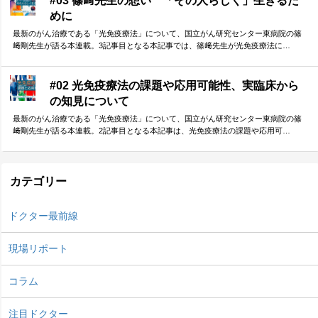
#03 篠﨑先生の想い 「その人らしく」生きるた
めに
最新のがん治療である「光免疫療法」について、国立がん研究センター東病院の篠
﨑剛先生が語る本連載。3記事目となる本記事では、篠﨑先生が光免疫療法に…
#02 光免疫療法の課題や応用可能性、実臨床から
の知見について
最新のがん治療である「光免疫療法」について、国立がん研究センター東病院の篠
﨑剛先生が語る本連載。2記事目となる本記事は、光免疫療法の課題や応用可…
カテゴリー
ドクター最前線
現場リポート
コラム
注目ドクター