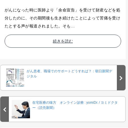
がんになった時に医師より「余命宣告」を受けて財産などを処
分したのに、その期間後も生き続けたことによって苦痛を受け
たとする声が報道されました。そも…
続きを読む
がん患者、職場でのサポートどうすれば？：朝日新聞デ
ジタル
在宅医療の味方 オンライン診療 : yomiDr. / ヨミドクタ
ー（読売新聞）