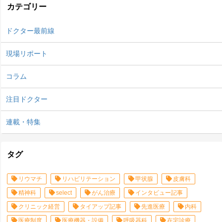
カテゴリー
ドクター最前線
現場リポート
コラム
注目ドクター
連載・特集
タグ
リウマチ
リハビリテーション
甲状腺
皮膚科
精神科
select
がん治療
インタビュー記事
クリニック経営
タイアップ記事
先進医療
内科
医療制度
医療機器・設備
呼吸器科
在宅診療