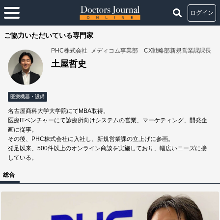
ログイン
ご協力いただいている専門家
PHC株式会社
メディコム事業部 CX戦略部新規営業課課長
土屋哲史
医療機器・設備
名古屋商科大学大学院にてMBA取得。
医療ITベンチャーにて診療所向けシステムの営業、マーケティング、開発企
画に従事。
その後、PHC株式会社に入社し、新規営業課の立上げに参画。
発足以来、500件以上のオンライン商談を実施しており、幅広いニーズに接
している。
総合