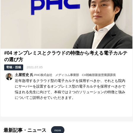
#04 オンプレミスとクラウドの特徴から考える電子カルテ
の選び方
寄稿・投稿
2021.07.05
土屋哲史
氏
PHC株式会社 メディコム事業部 CX戦略部新規営業課課長
近年急増するクラウド型の電子カルテを採用すべきか、それとも院内
にサーバーを設置するオンプレミス型の電子カルテを採用すべきかで
悩まれる先生に向けて、本稿では２つのソリューションの特徴と強み
についてご説明させていただきます。
最新記事・ニュース
more