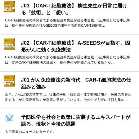
#03 【CAR-T細胞療法】 柳生先生が日常に届け
る「技術」と「想い」
CAR-T細胞療法の研究者である柳生茂希先生が語る本連載、3記事目となる本記事
は、柳生先生が株式会社A-SEEDSで開発する新規CAR-T細胞療…
#02 【CAR-T細胞療法】 A-SEEDSが目指す、固
形がんに効く免疫療法
CAR-T細胞療法の研究者である柳生茂希先生が語る本連載、2記事目となる本記事
は、従来CAR-T細胞療法の課題と、柳生先生が開発されている新たな…
#01 がん免疫療法の新時代 CAR-T細胞療法の仕
組みと強み
近年、がん治療の世界では、従来の手術・放射線・化学療法に加え、免疫の力を活
用する「がん免疫療法」が急速に発展しています。その中でも特に注目を集め…
予防医学を社会と政策に実装するエキスパートが
語る、現状と今後の課題
大正製薬のニュースレターです。