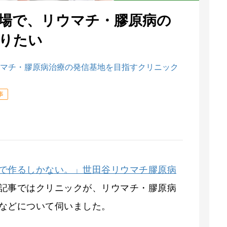
場で、リウマチ・膠原病の
りたい
マチ・膠原病治療の発信基地を目指すクリニック
事
で作るしかない。」世田谷リウマチ膠原病
記事ではクリニックが、リウマチ・膠原病
などについて伺いました。