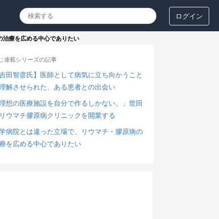
ログイン
の治療を広める中心でありたい
じ連載シリーズの記事
吉田智彦氏】医師として病気に立ち向かうこと
理解させられた、ある患者との出会い
理想の医療施設を自分で作るしかない。」世田
リウマチ膠原病クリニックを開業する
学病院とは違った立場で、リウマチ・膠原病の
療を広める中心でありたい