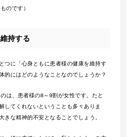
のものです）
を維持する
とつに「心身ともに患者様の健康を維持す
体的にはどのようなことなのでしょうか？
うのは、患者様の8～9割が女性です。たと
解してくれないということも多々ありま
大きな精神的不安となることでしょう。