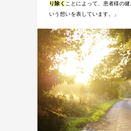
り除く
ことによって、患者様の健
いう想いを表しています。」