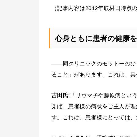
（記事内容は2012年取材日時点
心身ともに患者の健康
——同クリニックのモットーのひ
ること」があります。これは、具
吉田氏
:「リウマチや膠原病とい
えば、患者様の病状をご主人が理
す。これは、患者様にとっては、