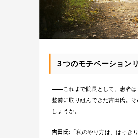
３つのモチベーション
——これまで院長として、患者は
整備に取り組んできた吉田氏。そ
しょうか。
吉田氏
:「私のやり方は、はっき