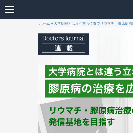
ホーム
>
大学病院とは違う立ち位置でリウマチ・膠原病治