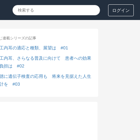
ログイン
じ連載シリーズの記事
工内耳の適応と種類、展望は #01
工内耳、さらなる普及に向けて 患者への効果
負担は #02
聴に遺伝子検査の応用も 将来を見据えた人生
計を #03