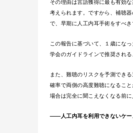
その理由は言語獲得に最も有効な
考えられます。ですから、補聴器
で、早期に人工内耳手術をすべき
この報告に基づいて、１歳になっ
学会のガイドラインで推奨される
また、難聴のリスクを予測できる
確率で両側の高度難聴になること
場合は完全に聞こえなくなる前に
――人工内耳を利用
でき
ないケー