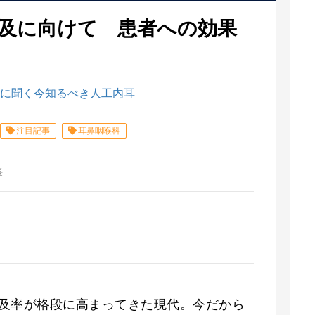
及に向けて 患者への効果
に聞く今知るべき人工内耳
注目記事
耳鼻咽喉科
長
及率が格段に高まってきた現代。今だから