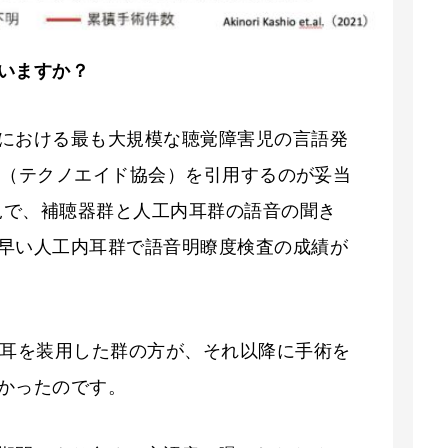
いますか？
における最も大規模な聴覚障害児の言語発
結果（テクノエイド協会）を引用するのが妥当
小児で、補聴器群と人工内耳群の語音の聞き
早い人工内耳群で語音明瞭度検査の成績が
内耳を装用した群の方が、それ以降に手術を
かったのです。