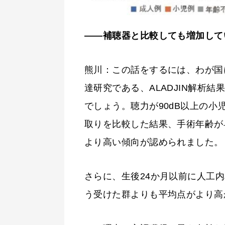
――補聴器と比較しても増加して
熊川：この話をするには、わが国
達研究である、ALADJIN解析
でしょう。聴力が90dB以上の
取りを比較した結果、手術年齢が
より高い傾向が認められました。
さらに、生後24か月以前に人工
う受けた群よりも平均点がより高