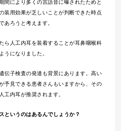
期間により多くの言語音に曝されたためと
の装用効果が乏しいことが判断できた時点
であろうと考えます。
たら人工内耳を装着することが耳鼻咽喉科
ようになりました。
遺伝子検査の発達も背景にあります。高い
が予見できる患者さんもいますから、その
人工内耳が推奨されます。
ス
というのは
あるんでしょうか？