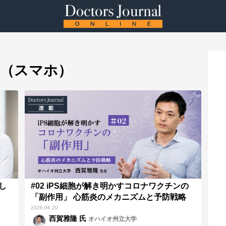
（スマホ）
とし
#02 iPS細胞が解き明かすコロナワクチンの
「副作用」 心筋炎のメカニズムと予防戦略
2026.06.20
西賀雅隆 氏
オハイオ州立大学