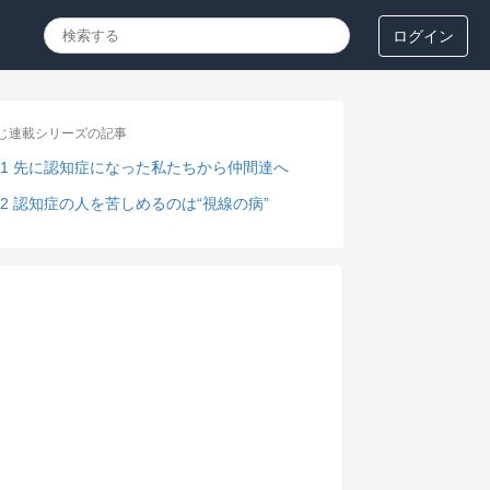
ログイン
じ連載シリーズの記事
01 先に認知症になった私たちから仲間達へ
02 認知症の人を苦しめるのは“視線の病”