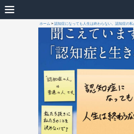
ホーム
>
認知症になっても人生は終わらない。認知症の私