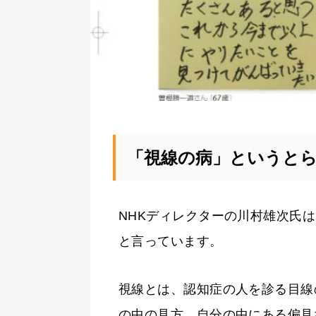
「視線の病」というと
NHKディレクターの川村雄次氏は
と言っています。
視線とは、認知症の人を診る目線
の中の見方、自分の中にある偏見