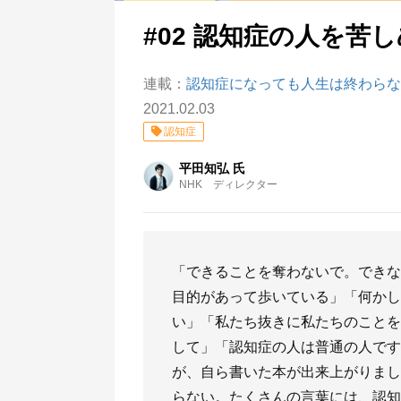
#02 認知症の人を苦
連載：
認知症になっても人生は終わらな
2021.02.03
認知症
平田知弘 氏
NHK ディレクター
「できることを奪わないで。できな
目的があって歩いている」「何かし
い」「私たち抜きに私たちのことを
して」「認知症の人は普通の人です」
が、自ら書いた本が出来上がりまし
らない。たくさんの言葉には、認知