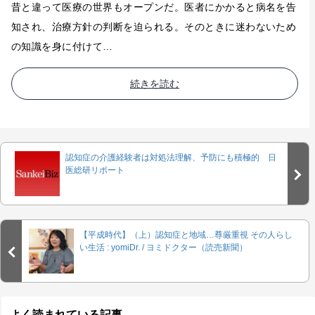
昔と違って医療の世界もオープンだ。医者にかかると病名を告
知され、治療方針の判断を迫られる。そのときに迷わないため
の知識を身に付けて…
続きを読む
認知症の介護経験者は対処法理解、予防にも積極的 日
医総研リポート
【平成時代】（上）認知症と地域…尊厳重視 その人らし
い生活 : yomiDr. / ヨミドクター（読売新聞）
よく読まれている記事