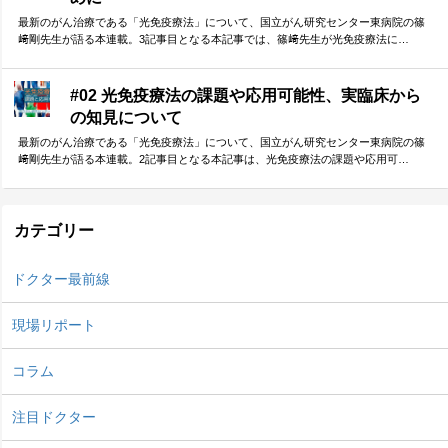
最新のがん治療である「光免疫療法」について、国立がん研究センター東病院の篠
﨑剛先生が語る本連載。3記事目となる本記事では、篠﨑先生が光免疫療法に…
#02 光免疫療法の課題や応用可能性、実臨床から
の知見について
最新のがん治療である「光免疫療法」について、国立がん研究センター東病院の篠
﨑剛先生が語る本連載。2記事目となる本記事は、光免疫療法の課題や応用可…
カテゴリー
ドクター最前線
現場リポート
コラム
注目ドクター