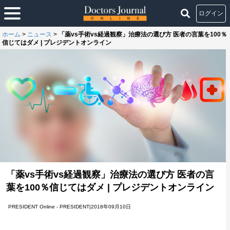
ログイン
ホーム
>
ニュース
>
「薬vs手術vs経過観察」治療法の選び方 医者の言葉を100％
信じてはダメ | プレジデントオンライン
「薬vs手術vs経過観察」治療法の選び方 医者の言
葉を100％信じてはダメ | プレジデントオンライン
PRESIDENT Online - PRESIDENT|2018年09月10日