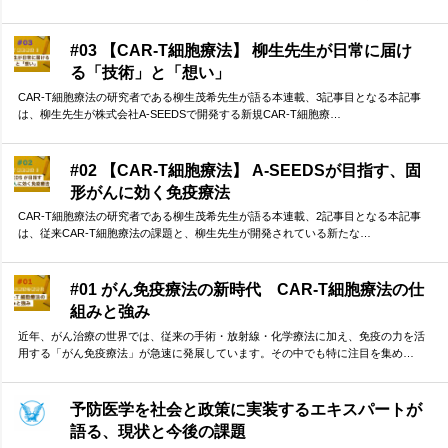
#03 【CAR-T細胞療法】 柳生先生が日常に届け
る「技術」と「想い」
CAR-T細胞療法の研究者である柳生茂希先生が語る本連載、3記事目となる本記事
は、柳生先生が株式会社A-SEEDSで開発する新規CAR-T細胞療…
#02 【CAR-T細胞療法】 A-SEEDSが目指す、固
形がんに効く免疫療法
CAR-T細胞療法の研究者である柳生茂希先生が語る本連載、2記事目となる本記事
は、従来CAR-T細胞療法の課題と、柳生先生が開発されている新たな…
#01 がん免疫療法の新時代 CAR-T細胞療法の仕
組みと強み
近年、がん治療の世界では、従来の手術・放射線・化学療法に加え、免疫の力を活
用する「がん免疫療法」が急速に発展しています。その中でも特に注目を集め…
予防医学を社会と政策に実装するエキスパートが
語る、現状と今後の課題