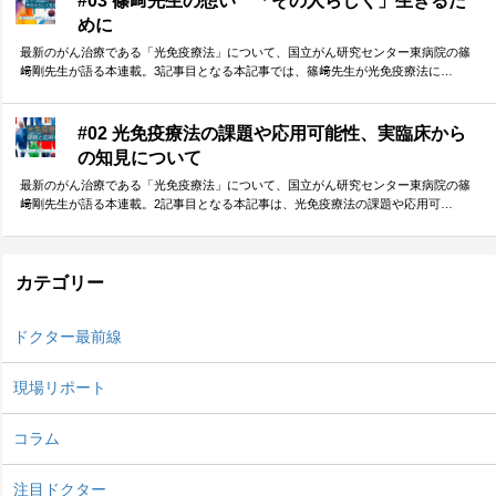
#03 篠﨑先生の想い 「その人らしく」生きるた
めに
最新のがん治療である「光免疫療法」について、国立がん研究センター東病院の篠
﨑剛先生が語る本連載。3記事目となる本記事では、篠﨑先生が光免疫療法に…
#02 光免疫療法の課題や応用可能性、実臨床から
の知見について
最新のがん治療である「光免疫療法」について、国立がん研究センター東病院の篠
﨑剛先生が語る本連載。2記事目となる本記事は、光免疫療法の課題や応用可…
カテゴリー
ドクター最前線
現場リポート
コラム
注目ドクター