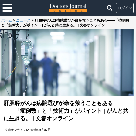
ログイン
ホーム
>
ニュース
>
肝胆膵がんは病院選びが命を救うこともある――「症例数」
と「技術力」がポイント | がんと共に生きる。 | 文春オンライン
肝胆膵がんは病院選びが命を救うこともある
――「症例数」と「技術力」がポイント | がんと共
に生きる。 | 文春オンライン
文春オンライン|2018年09月07日