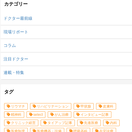
カテゴリー
ドクター最前線
現場リポート
コラム
注目ドクター
連載・特集
タグ
リウマチ
リハビリテーション
甲状腺
皮膚科
精神科
select
がん治療
インタビュー記事
クリニック経営
タイアップ記事
先進医療
内科
医療制度
医療機器・設備
呼吸器科
在宅診療