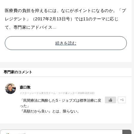
医療費の負担を抑えるには、なにがポイントになるのか。「プ
レジデント」（2017年2月13日号）では11のテーマに応じ
て、専門家にアドバイス…
続きを読む
専門家のコメント
森口敦
ドクタージャーナル
東大生チーム・コーチ兼メンター
2018年10月13日
+1
「民間療法に陶酔したS・ジョブズは標準治療に戻
った」
『高額だから良い』とは、限らない。