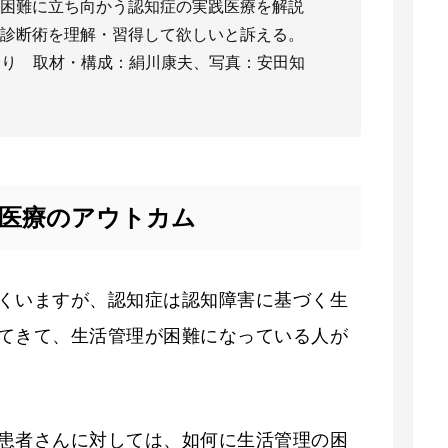
困難に立ち向かう認知症の実践医療を解説
診断術を理解・習得して欲しいと訴える。
0』より 取材・構成：絹川康夫、写真：安田知
症医療のアウトカム
くいますが、認知症は認知障害に基づく生
てきて、生活管理が困難になっている人が
患者さんに対しては、如何に生活管理の困