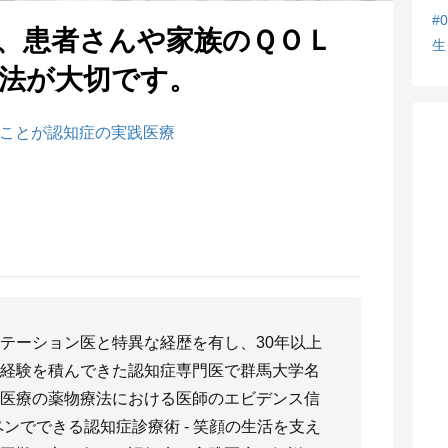
#
は、患者さんや家族のＱＯＬ
生
法が大切です。
ことが認知症の実践医療
テーション医と特異な経歴を有し、30年以上
経験を積んできた認知症専門医で群馬大学名
医療の薬物療法における医師のエビデンス信
ンでできる認知症診療術 - 笑顔の生活を支え