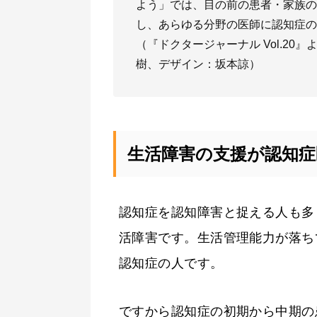
よう」では、目の前の患者・家族の
し、あらゆる分野の医師に認知症の
（『ドクタージャーナル Vol.2
樹、デザイン：坂本諒）
生活障害の支援が認知
認知症を認知障害と捉える人も多
活障害です。生活管理能力が落ち
認知症の人です。
ですから認知症の初期から中期の