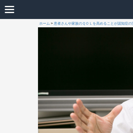
ホーム
>
患者さんや家族のＱＯＬを高めることが認知症の